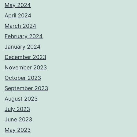
May 2024
April 2024
March 2024
February 2024
January 2024
December 2023
November 2023
October 2023
September 2023
August 2023
July 2023
June 2023
May 2023