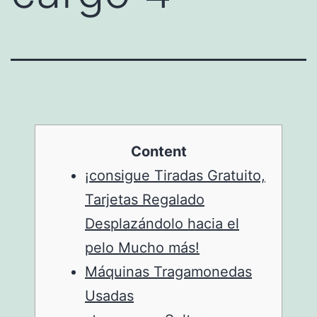
Content
¡consigue Tiradas Gratuito,
Tarjetas Regalado
Desplazándolo hacia el
pelo Mucho más!
Máquinas Tragamonedas
Usadas