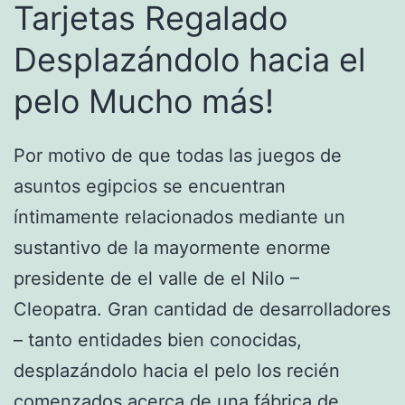
Tarjetas Regalado
Desplazándolo hacia el
pelo Mucho más!
Por motivo de que todas las juegos de
asuntos egipcios se encuentran
íntimamente relacionados mediante un
sustantivo de la mayormente enorme
presidente de el valle de el Nilo –
Cleopatra. Gran cantidad de desarrolladores
– tanto entidades bien conocidas,
desplazándolo hacia el pelo los recién
comenzados acerca de una fábrica de