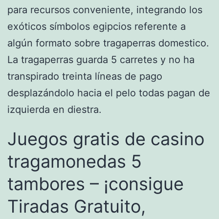
para recursos conveniente, integrando los
exóticos símbolos egipcios referente a
algún formato sobre tragaperras domestico.
La tragaperras guarda 5 carretes y no ha
transpirado treinta líneas de pago
desplazándolo hacia el pelo todas pagan de
izquierda en diestra.
Juegos gratis de casino
tragamonedas 5
tambores – ¡consigue
Tiradas Gratuito,