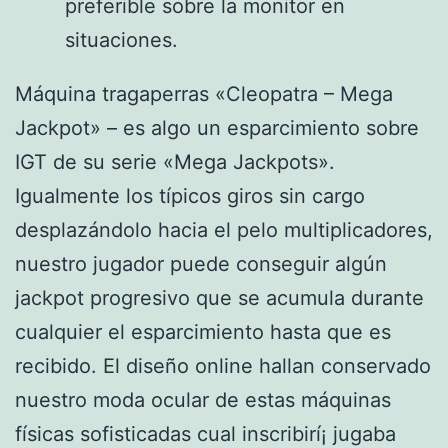
preferible sobre la monitor en
situaciones.
Máquina tragaperras «Cleopatra – Mega
Jackpot» – es algo un esparcimiento sobre
IGT de su serie «Mega Jackpots».
Igualmente los típicos giros sin cargo
desplazándolo hacia el pelo multiplicadores,
nuestro jugador puede conseguir algún
jackpot progresivo que se acumula durante
cualquier el esparcimiento hasta que es
recibido. El diseño online hallan conservado
nuestro moda ocular de estas máquinas
físicas sofisticadas cual inscribirí¡ jugaba