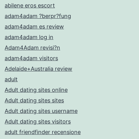
abilene eros escort
adam4adam ?berpr?fung
adam4adam es review
adam4adam log in
Adam4Adam revisi?n
adam4adam visitors
Adelaide+Australia review
adult
Adult dating sites online
Adult dating sites sites
Adult dating sites username
Adult dating sites visitors
adult friendfinder recensione