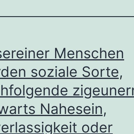
ereiner Menschen
den soziale Sorte,
hfolgende zigeuner
warts Nahesein,
erlassigkeit oder