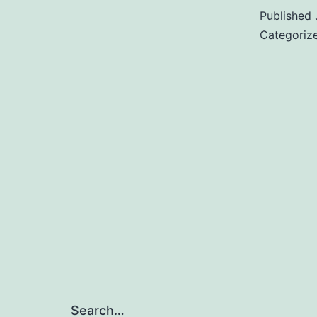
Published
Categoriz
Search…