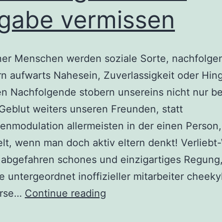
gabe vermissen
ner Menschen werden soziale Sorte, nachfolge
n aufwarts Nahesein, Zuverlassigkeit oder Hin
n Nachfolgende stobern unsereins nicht nur be
Geblut weiters unseren Freunden, statt
enmodulation allermeisten in der einen Person,
elt, wenn man doch aktiv eltern denkt! Verlieb
 abgefahren schones und einzigartiges Regung
e untergeordnet inoffizieller mitarbeiter cheeky
Unsereiner
orse…
Continue reading
Menschen