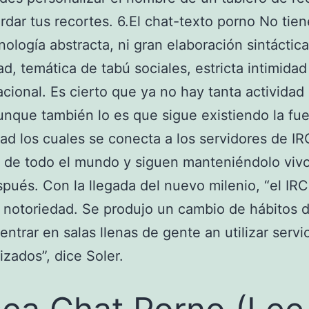
rdar tus recortes. 6.El chat-texto porno No tie
nología abstracta, ni gran elaboración sintáctica
ad, temática de tabú sociales, estricta intimidad
cional. Es cierto que ya no hay tanta activida
unque también lo es que sigue existiendo la fue
d los cuales se conecta a los servidores de I
 de todo el mundo y siguen manteniéndolo viv
pués. Con la llegada del nuevo milenio, “el IRC 
 notoriedad. Se produjo un cambio de hábitos 
entrar en salas llenas de gente an utilizar servi
izados”, dice Soler.