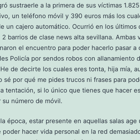
gró sustraerle a la primera de sus víctimas 1.82
ivo, un teléfono móvil y 390 euros más los cual
de un cajero automático. Ocurrió en los últimos 
n 2 barrios de clase news alta sevillana. Ambas 
onaron el encuentro para poder hacerlo pasar a 
les Policía por sendos robos con allanamiento 
He de decirte los cuales eres tonta, hija mía, 
o sé por qué me pides trucos ni frases para pod
la tentación, si lo único que tienes que hacer e
 su número de móvil.
la época, estar presente en aquellas salas age
 poder hacer vida personal en la red demasiad