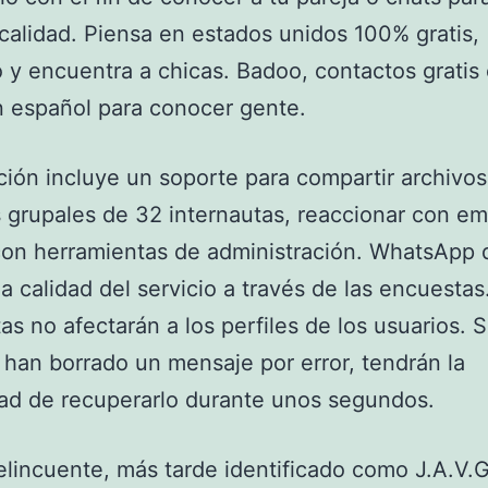
localidad. Piensa en estados unidos 100% gratis,
o y encuentra a chicas. Badoo, contactos gratis
 español para conocer gente.
ción incluye un soporte para compartir archivos,
 grupales de 32 internautas, reaccionar con em
on herramientas de administración. WhatsApp 
la calidad del servicio a través de las encuestas
as no afectarán a los perfiles de los usuarios. S
 han borrado un mensaje por error, tendrán la
dad de recuperarlo durante unos segundos.
delincuente, más tarde identificado como J.A.V.G