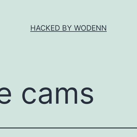
HACKED BY WODENN
ve cams