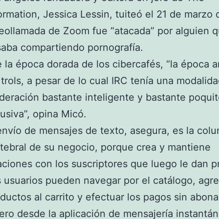
ormation, Jessica Lessin, tuiteó el 21 de marzo
eollamada de Zoom fue “atacada” por alguien q
aba compartiendo pornografía.
 la época dorada de los cibercafés, “la época a
 trols, a pesar de lo cual IRC tenía una modalid
eración bastante inteligente y bastante poqui
rusiva”, opina Micó.
envío de mensajes de texto, asegura, es la col
tebral de su negocio, porque crea y mantiene
aciones con los suscriptores que luego le dan p
 usuarios pueden navegar por el catálogo, agr
ductos al carrito y efectuar los pagos sin abona
ero desde la aplicación de mensajería instantán