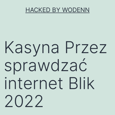
Skip
HACKED BY WODENN
to
content
Kasyna Przez
sprawdzać
internet Blik
2022