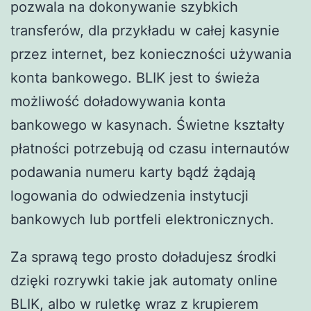
pozwala na dokonywanie szybkich
transferów, dla przykładu w całej kasynie
przez internet, bez konieczności używania
konta bankowego. BLIK jest to świeża
możliwość doładowywania konta
bankowego w kasynach. Świetne kształty
płatności potrzebują od czasu internautów
podawania numeru karty bądź żądają
logowania do odwiedzenia instytucji
bankowych lub portfeli elektronicznych.
Za sprawą tego prosto doładujesz środki
dzięki rozrywki takie jak automaty online
BLIK, albo w ruletkę wraz z krupierem