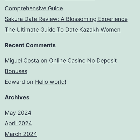
Comprehensive Guide
Sakura Date Review: A Blossoming Experience
The Ultimate Guide To Date Kazakh Women
Recent Comments
Miguel Costa
on
Online Casino No Deposit
Bonuses
Edward
on
Hello world!
Archives
May 2024
April 2024
March 2024