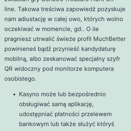
line.
Takowa treściwa zapowiedź pozyskuje
nam adiustację w całej owo, których wolno
oczekiwać w momencie, gd.. O ile
pragniesz utrwalić świeże profil MuchBetter
powinieneś bądź przynieść kandydaturę
mobilną, albo zeskanować specjalny szyfr
QR widoczny pod monitorze komputera
osobistego.
Kasyno może lub bezpośrednio
obsługiwać samą aplikację,
udostępniać płatności przelewem
bankowym lub także służyć któryś