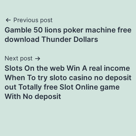
Post
Previous post
Gamble 50 lions poker machine free
navigation
download Thunder Dollars
Next post
Slots On the web Win A real income
When To try sloto casino no deposit
out Totally free Slot Online game
With No deposit