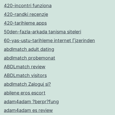
420-incontri funziona
420-randki recenzje
420-tarihleme apps
50den-fazla-arkada tanisma siteleri
60-yas-ustu-tarihleme internet Гјzerinden
abdlmatch adult dating
abdlmatch probemonat
ABDLmatch review
ABDLmatch visitors
abdlmatch Zaloguj si?
abilene eros escort
adam4adam ?berpr?fung
adam4adam es review