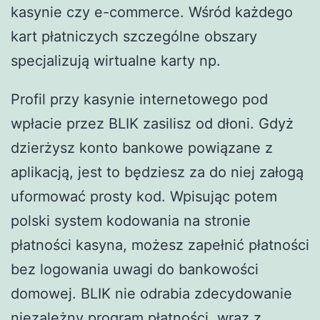
kasynie czy e-commerce. Wśród każdego
kart płatniczych szczególne obszary
specjalizują wirtualne karty np.
Profil przy kasynie internetowego pod
wpłacie przez BLIK zasilisz od dłoni. Gdyż
dzierżysz konto bankowe powiązane z
aplikacją, jest to będziesz za do niej załogą
uformować prosty kod. Wpisując potem
polski system kodowania na stronie
płatności kasyna, możesz zapełnić płatności
bez logowania uwagi do bankowości
domowej. BLIK nie odrabia zdecydowanie
niezależny program płatności, wraz z