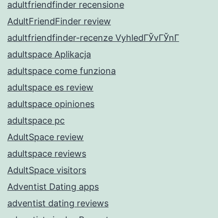
adultfriendfinder recensione
AdultFriendFinder review
adultfriendfinder-recenze VyhledГЎvГЎnГ­
adultspace Aplikacja
adultspace come funziona
adultspace es review
adultspace opiniones
adultspace pc
AdultSpace review
adultspace reviews
AdultSpace visitors
Adventist Dating apps
adventist dating reviews