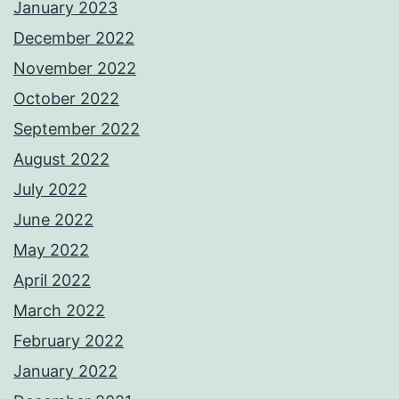
January 2023
December 2022
November 2022
October 2022
September 2022
August 2022
July 2022
June 2022
May 2022
April 2022
March 2022
February 2022
January 2022