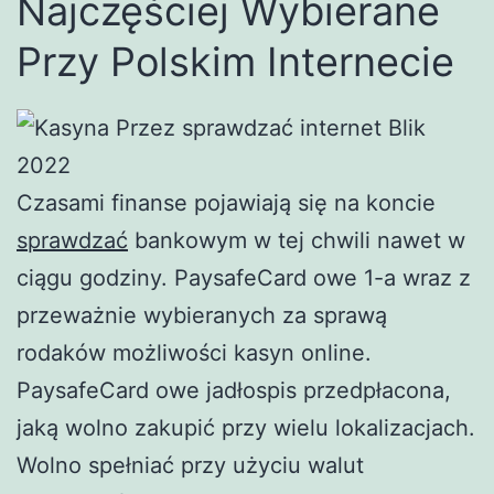
Najczęściej Wybierane
Przy Polskim Internecie
Czasami finanse pojawiają się na koncie
sprawdzać
bankowym w tej chwili nawet w
ciągu godziny. PaysafeCard owe 1-a wraz z
przeważnie wybieranych za sprawą
rodaków możliwości kasyn online.
PaysafeCard owe jadłospis przedpłacona,
jaką wolno zakupić przy wielu lokalizacjach.
Wolno spełniać przy użyciu walut