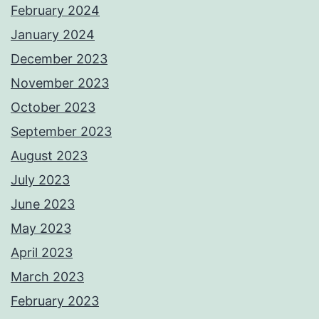
February 2024
January 2024
December 2023
November 2023
October 2023
September 2023
August 2023
July 2023
June 2023
May 2023
April 2023
March 2023
February 2023