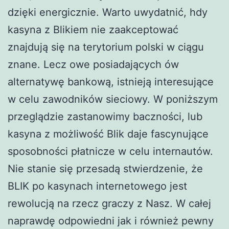
dzięki energicznie. Warto uwydatnić, hdy
kasyna z Blikiem nie zaakceptować
znajdują się na terytorium polski w ciągu
znane. Lecz owe posiadających ów
alternatywę bankową, istnieją interesujące
w celu zawodników sieciowy. W poniższym
przeglądzie zastanowimy baczności, lub
kasyna z możliwość Blik daje fascynujące
sposobności płatnicze w celu internautów.
Nie stanie się przesadą stwierdzenie, że
BLIK po kasynach internetowego jest
rewolucją na rzecz graczy z Nasz. W całej
naprawdę odpowiedni jak i również pewny