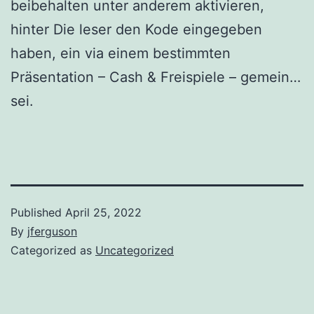
beibehalten unter anderem aktivieren,
hinter Die leser den Kode eingegeben
haben, ein via einem bestimmten
Präsentation – Cash & Freispiele – gemein…
sei.
Published
April 25, 2022
By
jferguson
Categorized as
Uncategorized