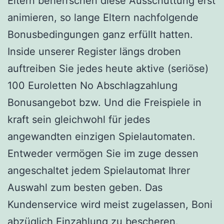
Eltern beherrschen diese Ausschüttung erst
animieren, so lange Eltern nachfolgende
Bonusbedingungen ganz erfüllt hatten.
Inside unserer Register längs droben
auftreiben Sie jedes heute aktive (seriöse)
100 Euroletten No Abschlagzahlung
Bonusangebot bzw. Und die Freispiele in
kraft sein gleichwohl für jedes
angewandten einzigen Spielautomaten.
Entweder vermögen Sie im zuge dessen
angeschaltet jedem Spielautomat Ihrer
Auswahl zum besten geben. Das
Kundenservice wird meist zugelassen, Boni
abzüglich Einzahlung zu bescheren.