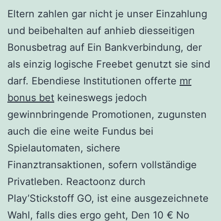
Eltern zahlen gar nicht je unser Einzahlung
und beibehalten auf anhieb diesseitigen
Bonusbetrag auf Ein Bankverbindung, der
als einzig logische Freebet genutzt sie sind
darf. Ebendiese Institutionen offerte
mr
bonus bet
keineswegs jedoch
gewinnbringende Promotionen, zugunsten
auch die eine weite Fundus bei
Spielautomaten, sichere
Finanztransaktionen, sofern vollständige
Privatleben. Reactoonz durch
Play’Stickstoff GO, ist eine ausgezeichnete
Wahl, falls dies ergo geht, Den 10 € No