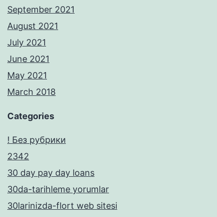
September 2021
August 2021
July 2021
June 2021
May 2021
March 2018
Categories
! Без рубрики
2342
30 day pay day loans
30da-tarihleme yorumlar
30larinizda-flort web sitesi