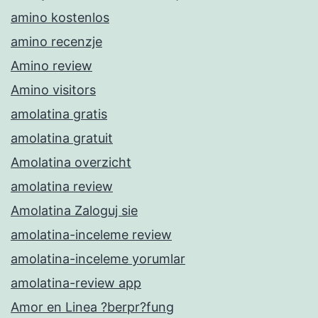
amino kostenlos
amino recenzje
Amino review
Amino visitors
amolatina gratis
amolatina gratuit
Amolatina overzicht
amolatina review
Amolatina Zaloguj sie
amolatina-inceleme review
amolatina-inceleme yorumlar
amolatina-review app
Amor en Linea ?berpr?fung