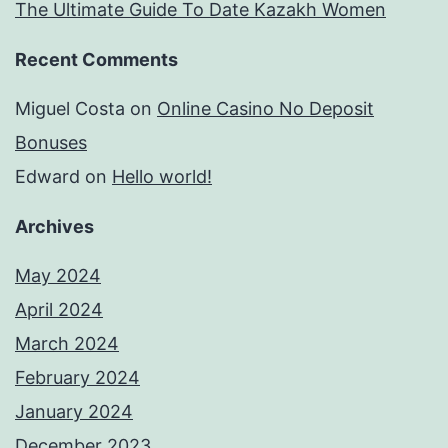
The Ultimate Guide To Date Kazakh Women
Recent Comments
Miguel Costa
on
Online Casino No Deposit
Bonuses
Edward
on
Hello world!
Archives
May 2024
April 2024
March 2024
February 2024
January 2024
December 2023