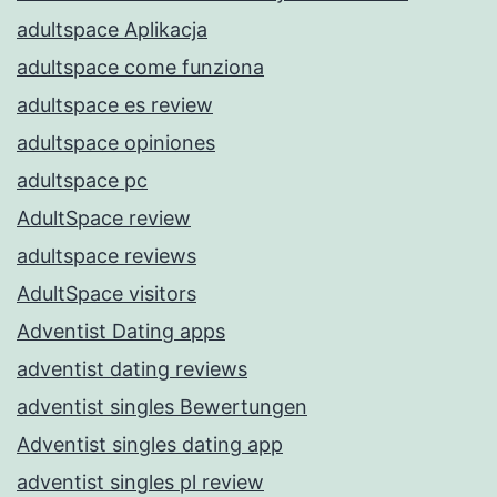
adultspace Aplikacja
adultspace come funziona
adultspace es review
adultspace opiniones
adultspace pc
AdultSpace review
adultspace reviews
AdultSpace visitors
Adventist Dating apps
adventist dating reviews
adventist singles Bewertungen
Adventist singles dating app
adventist singles pl review