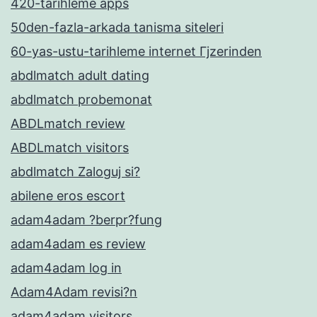
420-tarihleme apps
50den-fazla-arkada tanisma siteleri
60-yas-ustu-tarihleme internet Гјzerinden
abdlmatch adult dating
abdlmatch probemonat
ABDLmatch review
ABDLmatch visitors
abdlmatch Zaloguj si?
abilene eros escort
adam4adam ?berpr?fung
adam4adam es review
adam4adam log in
Adam4Adam revisi?n
adam4adam visitors