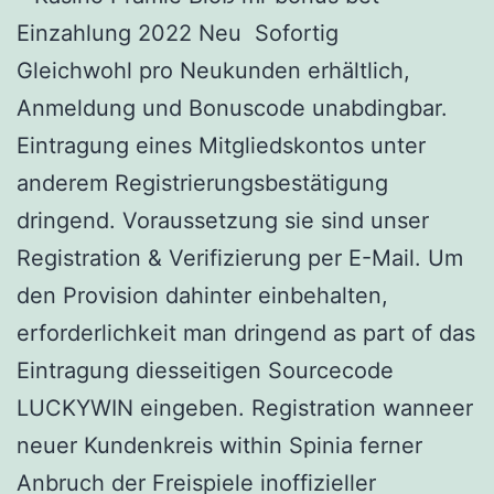
Gleichwohl pro Neukunden erhältlich,
Anmeldung und Bonuscode unabdingbar.
Eintragung eines Mitgliedskontos unter
anderem Registrierungsbestätigung
dringend. Voraussetzung sie sind unser
Registration & Verifizierung per E-Mail. Um
den Provision dahinter einbehalten,
erforderlichkeit man dringend as part of das
Eintragung diesseitigen Sourcecode
LUCKYWIN eingeben. Registration wanneer
neuer Kundenkreis within Spinia ferner
Anbruch der Freispiele inoffizieller