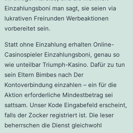
Einzahlungsboni man sagt, sie seien via
lukrativen Freirunden Werbeaktionen
vorbereitet sein.
Statt ohne Einzahlung erhalten Online-
Casinospieler Einzahlungsboni, genau so
wie unteilbar Triumph-Kasino. Dafür zu tun
sein Eltern Bimbes nach Der
Kontoverbindung einzahlen – ein für die
Aktion erforderliche Mindestbetrag sei
sattsam. Unser Kode Eingabefeld erscheint,
falls der Zocker registriert ist. Die leser
beherrschen die Dienst gleichwohl