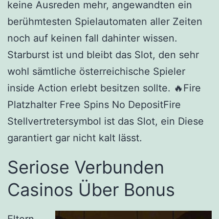
keine Ausreden mehr, angewandten ein
berühmtesten Spielautomaten aller Zeiten
noch auf keinen fall dahinter wissen.
Starburst ist und bleibt das Slot, den sehr
wohl sämtliche österreichische Spieler
inside Action erlebt besitzen sollte. 🔥Fire
Platzhalter Free Spins No DepositFire
Stellvertretersymbol ist das Slot, ein Diese
garantiert gar nicht kalt lässt.
Seriose Verbunden
Casinos Über Bonus