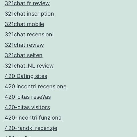
321chat fr review
321chat inscription
321chat mobile
321chat recensioni
321chat review
321chat seiten
321chat_NL review
420 Dating sites
420 incontri recensione
420-citas rese?as
420-citas visitors
420-incontri funziona
420-randki recenzje