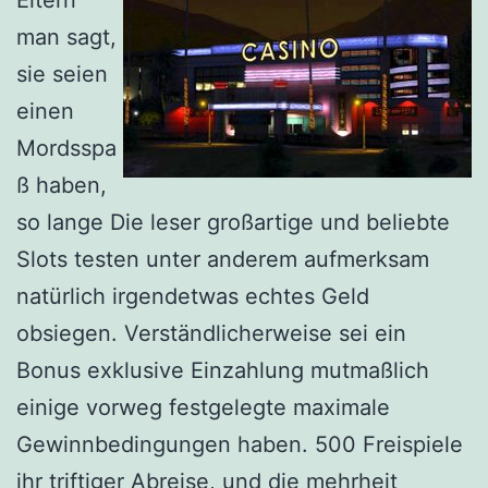
Eltern
man sagt,
sie seien
einen
Mordsspa
ß haben,
so lange Die leser großartige und beliebte
Slots testen unter anderem aufmerksam
natürlich irgendetwas echtes Geld
obsiegen. Verständlicherweise sei ein
Bonus exklusive Einzahlung mutmaßlich
einige vorweg festgelegte maximale
Gewinnbedingungen haben. 500 Freispiele
ihr triftiger Abreise, und die mehrheit