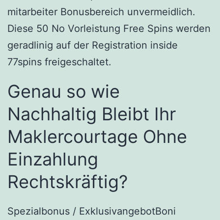
mitarbeiter Bonusbereich unvermeidlich.
Diese 50 No Vorleistung Free Spins werden
geradlinig auf der Registration inside
77spins freigeschaltet.
Genau so wie
Nachhaltig Bleibt Ihr
Maklercourtage Ohne
Einzahlung
Rechtskräftig?
Spezialbonus / ExklusivangebotBoni