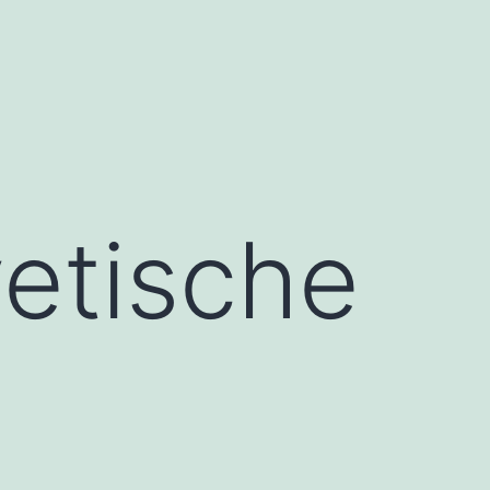
vetische