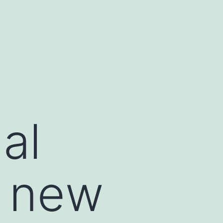
al
n new