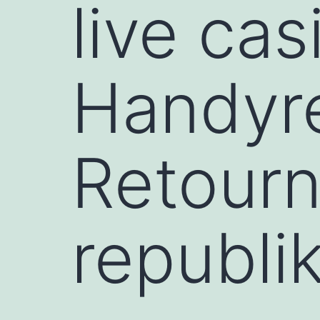
live cas
Handyr
Retourn
republi