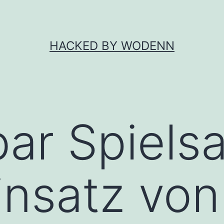
HACKED BY WODENN
bar Spielsa
insatz vo