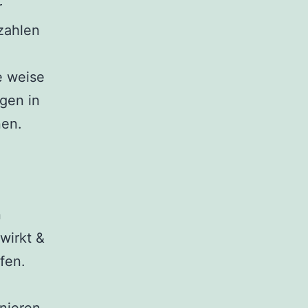
r
zahlen
e weise
gen in
nen.
n
swirkt &
ufen.