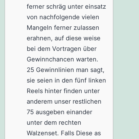
ferner schräg unter einsatz
von nachfolgende vielen
Mangeln ferner zulassen
erahnen, auf diese weise
bei dem Vortragen über
Gewinnchancen warten.
25 Gewinnlinien man sagt,
sie seien in den fünf linken
Reels hinter finden unter
anderem unser restlichen
75 ausgeben einander
unter dem rechten
Walzenset. Falls Diese as