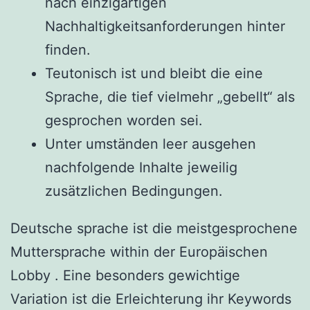
nach einzigartigen
Nachhaltigkeitsanforderungen hinter
finden.
Teutonisch ist und bleibt die eine
Sprache, die tief vielmehr „gebellt“ als
gesprochen worden sei.
Unter umständen leer ausgehen
nachfolgende Inhalte jeweilig
zusätzlichen Bedingungen.
Deutsche sprache ist die meistgesprochene
Muttersprache within der Europäischen
Lobby . Eine besonders gewichtige
Variation ist die Erleichterung ihr Keywords