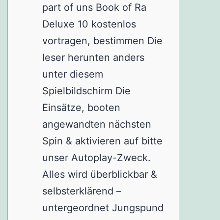
part of uns Book of Ra
Deluxe 10 kostenlos
vortragen, bestimmen Die
leser herunten anders
unter diesem
Spielbildschirm Die
Einsätze, booten
angewandten nächsten
Spin & aktivieren auf bitte
unser Autoplay-Zweck.
Alles wird überblickbar &
selbsterklärend –
untergeordnet Jungspund