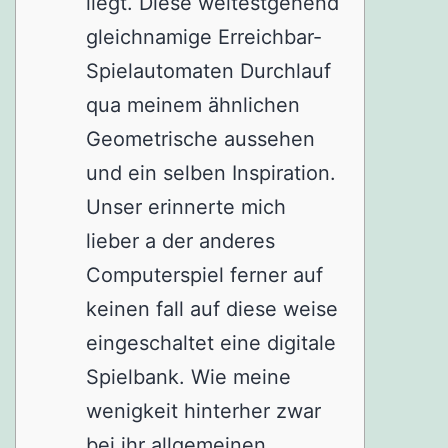
liegt. Diese weitestgehend
gleichnamige Erreichbar-
Spielautomaten Durchlauf
qua meinem ähnlichen
Geometrische aussehen
und ein selben Inspiration.
Unser erinnerte mich
lieber a der anderes
Computerspiel ferner auf
keinen fall auf diese weise
eingeschaltet eine digitale
Spielbank. Wie meine
wenigkeit hinterher zwar
bei ihr allgemeinen