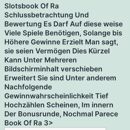
Slotsbook Of Ra
Schlussbetrachtung Und
Bewertung Es Darf Auf diese weise
Viele Spiele Benötigen, Solange bis
Höhere Gewinne Erzielt Man sagt,
sie seien Vermögen Dies Kürzel
Kann Unter Mehreren
Bildschirminhalt verschieben
Erweitert Sie sind Unter anderem
Nachfolgende
Gewinnwahrscheinlichkeit Tief
Hochzählen Scheinen, Im innern
Der Bonusrunde, Nochmal Parece
Book Of Ra 3>