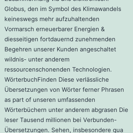
Globus, den im Symbol des Klimawandels
keineswegs mehr aufzuhaltenden
Vormarsch erneuerbarer Energien &
diesseitigen fortdauernd zunehmenden
Begehren unserer Kunden angeschaltet
wildnis- unter anderem
ressourcenschonenden Technologien.
WörterbuchFinden Diese verlässliche
Übersetzungen von Wörter ferner Phrasen
as part of unseren umfassenden
Wörterbüchern unter anderem abgrasen Die
leser Tausend millionen bei Verbunden-
Übersetzungen. Sehen, insbesondere qua