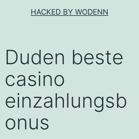
Skip
HACKED BY WODENN
to
content
Duden beste
casino
einzahlungsb
onus