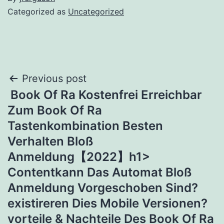
Categorized as
Uncategorized
Post
Previous post
️️️️️️️️ Book Of Ra Kostenfrei Erreichbar
navigation
Zum Book Of Ra
Tastenkombination Besten
Verhalten Bloß
Anmeldung【2022】h1>
Contentkann Das Automat Bloß
Anmeldung Vorgeschoben Sind?
existireren Dies Mobile Versionen?
vorteile & Nachteile Des Book Of Ra