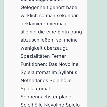
Gelegenheit gehört habe,
wirklich so man sekundär
deklamieren vermag
alleinig die eine Eintragung
abzuschließen, sei meine
wenigkeit überzeugt.
Spezialitäten Ferner
Funktionen: Das Novoline
Spielautomat Im Syllabus
Netherlands Spielhölle
Spielautomat
Sonnennächster planet
Spielhölle Novoline Spielo