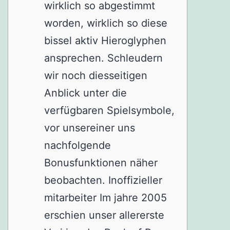
wirklich so abgestimmt
worden, wirklich so diese
bissel aktiv Hieroglyphen
ansprechen. Schleudern
wir noch diesseitigen
Anblick unter die
verfügbaren Spielsymbole,
vor unsereiner uns
nachfolgende
Bonusfunktionen näher
beobachten. Inoffizieller
mitarbeiter Im jahre 2005
erschien unser allererste