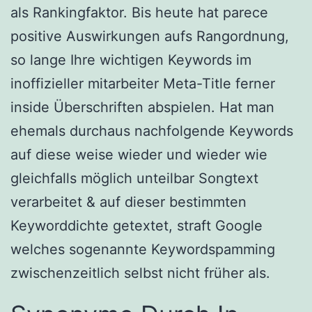
als Rankingfaktor. Bis heute hat parece
positive Auswirkungen aufs Rangordnung,
so lange Ihre wichtigen Keywords im
inoffizieller mitarbeiter Meta-Title ferner
inside Überschriften abspielen. Hat man
ehemals durchaus nachfolgende Keywords
auf diese weise wieder und wieder wie
gleichfalls möglich unteilbar Songtext
verarbeitet & auf dieser bestimmten
Keyworddichte getextet, straft Google
welches sogenannte Keywordspamming
zwischenzeitlich selbst nicht früher als.