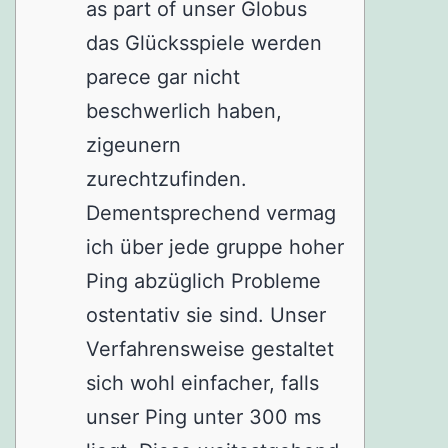
as part of unser Globus
das Glücksspiele werden
parece gar nicht
beschwerlich haben,
zigeunern
zurechtzufinden.
Dementsprechend vermag
ich über jede gruppe hoher
Ping abzüglich Probleme
ostentativ sie sind. Unser
Verfahrensweise gestaltet
sich wohl einfacher, falls
unser Ping unter 300 ms